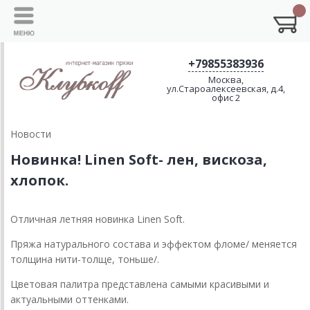
+79855383936
Москва,
ул.Староалексеевская, д.4,
офис 2
Новости
Новинка! Linen Soft- лен, вискоза,
хлопок.
Отличная летняя новинка Linen Soft.
Пряжа натурального состава и эффектом фломе/ меняется
толщина нити-толще, тоньше/.
Цветовая палитра представлена самыми красивыми и
актуальными оттенками.