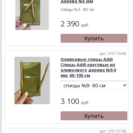
дерева №5 мм
спицы №5 -80 см
2 390
руб.
арт.: 575-7/9-80
Оливковые спицы Addi
Спицы Addi круговые из
оливкового дерева №9,0
мм_60-100 см
3 100
руб.
арт.: 575-7/7-60