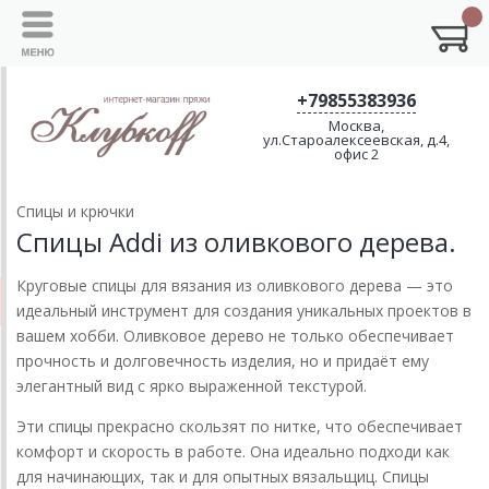
+79855383936
Москва,
ул.Староалексеевская, д.4,
офис 2
Спицы и крючки
Спицы Addi из оливкового дерева.
Круговые спицы для вязания из оливкового дерева — это
идеальный инструмент для создания уникальных проектов в
вашем хобби. Оливковое дерево не только обеспечивает
прочность и долговечность изделия, но и придаёт ему
элегантный вид с ярко выраженной текстурой.
Эти спицы прекрасно скользят по нитке, что обеспечивает
комфорт и скорость в работе. Она идеально подходи как
для начинающих, так и для опытных вязальщиц. Спицы