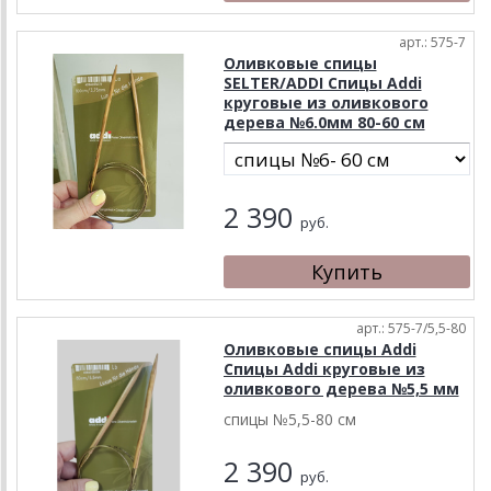
арт.: 575-7
Оливковые спицы
SELTER/ADDI Спицы Addi
круговые из оливкового
дерева №6.0мм 80-60 см
2 390
руб.
арт.: 575-7/5,5-80
Оливковые спицы Addi
Спицы Addi круговые из
оливкового дерева №5,5 мм
спицы №5,5-80 см
2 390
руб.