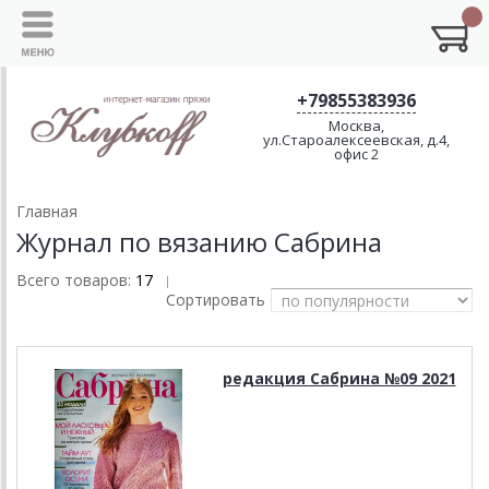
+79855383936
Москва,
ул.Староалексеевская, д.4,
офис 2
Главная
Журнал по вязанию Сабрина
Всего товаров:
17
|
Сортировать
редакция Сабрина №09 2021