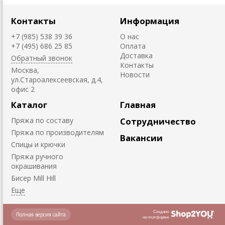
Контакты
Информация
+7 (985) 538 39 36
О нас
+7 (495) 686 25 85
Оплата
Доставка
Обратный звонок
Контакты
Москва,
Новости
ул.Староалексеевская, д.4,
офис 2
Каталог
Главная
Пряжа по составу
Сотрудничество
Пряжа по производителям
Вакансии
Спицы и крючки
Пряжа ручного
окрашивания
Биcер Mill Hill
Создано
Полная версия сайта
на платформе