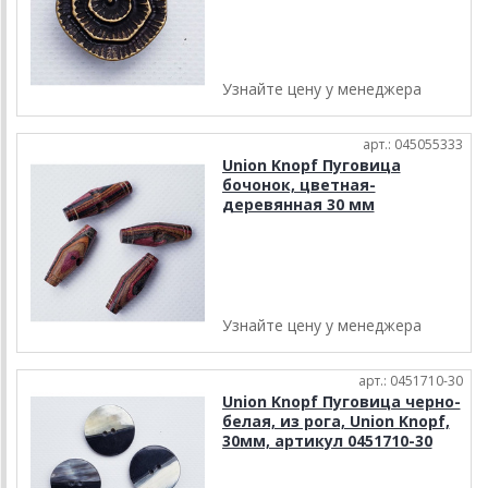
Узнайте цену у менеджера
арт.: 045055333
Union Knopf Пуговица
бочонок, цветная-
деревянная 30 мм
Узнайте цену у менеджера
арт.: 0451710-30
Union Knopf Пуговица черно-
белая, из рога, Union Knopf,
30мм, артикул 0451710-30