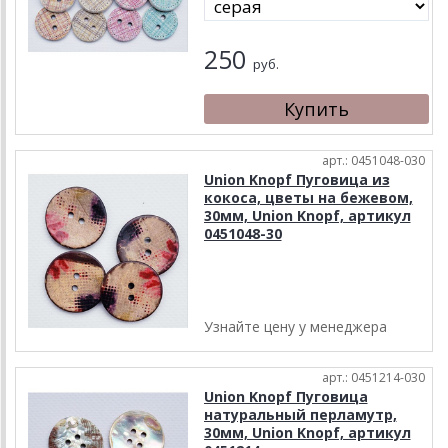
250
руб.
арт.: 0451048-030
Union Knopf Пуговица из
кокоса, цветы на бежевом,
30мм, Union Knopf, артикул
0451048-30
Узнайте цену у менеджера
арт.: 0451214-030
Union Knopf Пуговица
натуральный перламутр,
30мм, Union Knopf, артикул