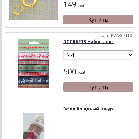
149
руб.
арт.: PMA367110
DOCRAFTS Набор лент
500
руб.
Эфко Вощеный шнур