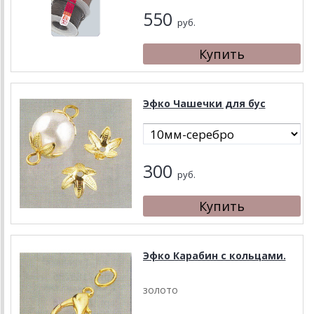
550
руб.
Эфко Чашечки для бус
300
руб.
Эфко Карабин с кольцами.
золото