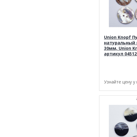
Union Knopf П
натуральный 
30мм, Union K
артикул 04512
Узнайте цену у