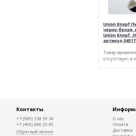
Union Knopf П
черно-белая, 
Union Knopf, 
артикул 04517
Товар временн
отсутствует в 
Контакты
Информ
+7 (985) 538 39 36
О нас
+7 (495) 686 25 85
Оплата
Доставка
Обратный звонок
Контакты