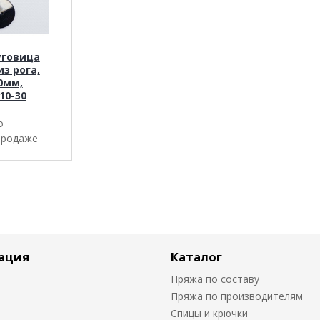
уговица
из рога,
30мм,
10-30
о
продаже
ация
Каталог
Пряжа по составу
Пряжа по производителям
Спицы и крючки