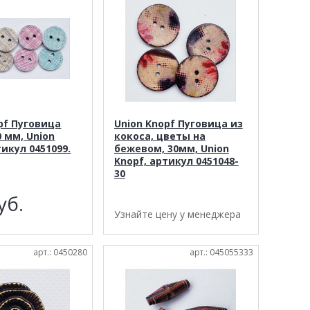
pf Пуговица
Union Knopf Пуговица из
0 мм, Union
кокоса, цветы на
тикул 0451099.
бежевом, 30мм, Union
Knopf, артикул 0451048-
30
уб.
Узнайте цену у менеджера
арт.: 0450280
арт.: 045055333