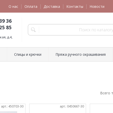
О нас
Оплата
Доставка
Контакты
Новости
39 36
25 85
ая, д.4,
Спицы и крючки
Пряжа ручного окрашивания
Всего 
арт.: 450703-30
арт.: 0450667-30