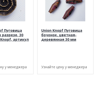
pf Пуговица
Union Knopf Пуговица
 разрезе, 30
бочонок, цветная-
 Knopf, артикул
деревянная 30 мм
ену у менеджера
Узнайте цену у менеджера