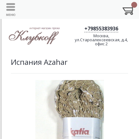
+79855383936
Москва,
ул.Староалексеевская, д.4,
офис 2
Испания Azahar