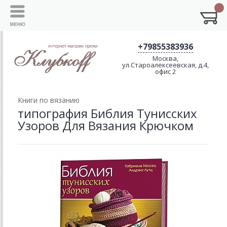
+79855383936
Москва,
ул.Староалексеевская, д.4,
офис 2
Книги по вязанию
типография Библия Тунисских
Узоров Для Вязания Крючком