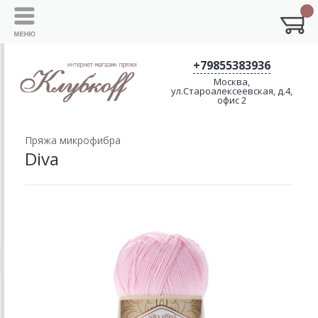
+79855383936
Москва,
ул.Староалексеевская, д.4,
офис 2
Пряжа микрофибра
Diva