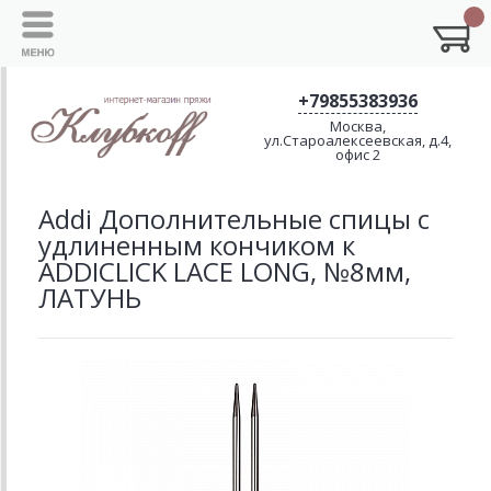
+79855383936
Москва,
ул.Староалексеевская, д.4,
офис 2
Addi Дополнительные спицы с
удлиненным кончиком к
ADDICLICK LACE LONG, №8мм,
ЛАТУНЬ