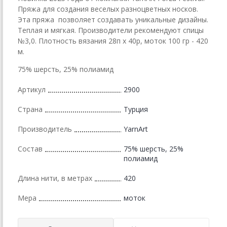
Пряжа для создания веселых разноцветных носков.
Эта пряжа позволяет создавать уникальные дизайны.
Теплая и мягкая. Производители рекомендуют спицы
№3,0. Плотность вязания 28п х 40р, моток 100 гр - 420
м.
75% шерсть, 25% полиамид
Артикул
2900
Страна
Турция
Производитель
YarnArt
Состав
75% шерсть, 25%
полиамид
Длина нити, в метрах
420
Мера
моток