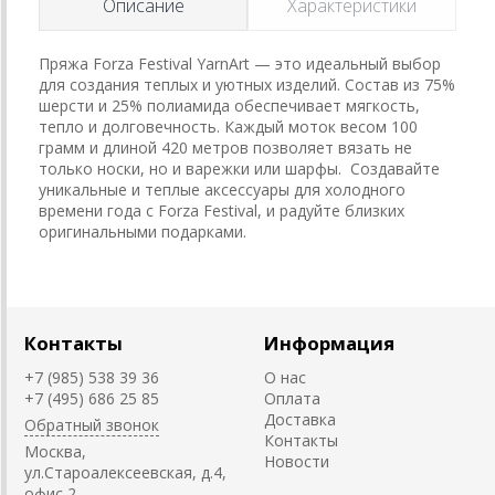
Описание
Характеристики
Пряжа Forza Festival YarnArt — это идеальный выбор
для создания теплых и уютных изделий. Состав из 75%
шерсти и 25% полиамида обеспечивает мягкость,
тепло и долговечность. Каждый моток весом 100
грамм и длиной 420 метров позволяет вязать не
только носки, но и варежки или шарфы. Создавайте
уникальные и теплые аксессуары для холодного
времени года с Forza Festival, и радуйте близких
оригинальными подарками.
Контакты
Информация
+7 (985) 538 39 36
О нас
+7 (495) 686 25 85
Оплата
Доставка
Обратный звонок
Контакты
Москва,
Новости
ул.Староалексеевская, д.4,
офис 2