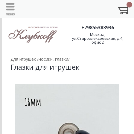
+79855383936
Москва,
ул.Староалексеевская, д.4,
офис 2
Для игрушек /носики, глазки/.
Глазки для игрушек