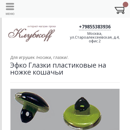
+79855383936
Москва,
ул.Староалексеевская, д.4,
офис 2
Для игрушек /носики, глазки/.
Эфко Глазки пластиковые на
ножке кошачьи