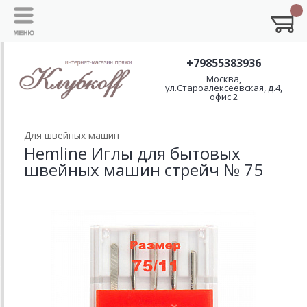
+79855383936
Москва,
ул.Староалексеевская, д.4,
офис 2
Для швейных машин
Hemline Иглы для бытовых
швейных машин стрейч № 75