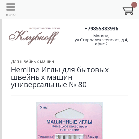
+79855383936
Москва,
ул.Староалексеевская, д.4,
офис 2
Для швейных машин
Hemline Иглы для бытовых
швейных машин
универсальные № 80