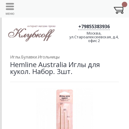
+79855383936
Москва,
ул.Староалексеевская, д.4,
офис 2
Иглы.Булавки.Игольницы
Hemline Australia Иглы для
кукол. Набор. 3шт.