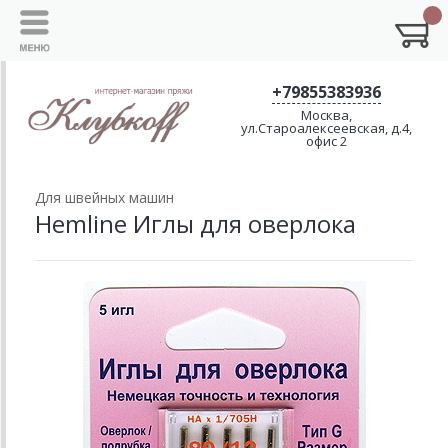
+79855383936
Москва,
ул.Староалексеевская, д.4,
офис 2
Для швейных машин
Hemline Иглы для оверлока