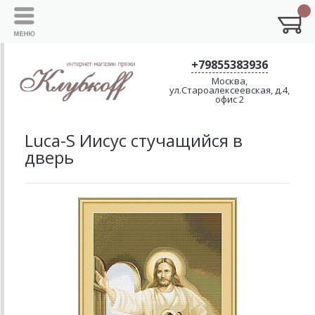
+79855383936
Москва,
ул.Староалексеевская, д.4,
офис 2
Luca-S Иисус стучащийся в
дверь