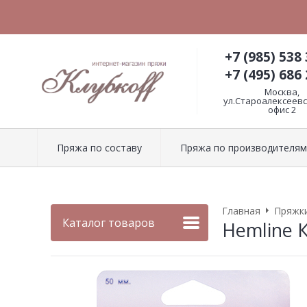
+7 (985) 538 
+7 (495) 686 
Москва,
ул.Староалексеевск
офис 2
Пряжа по составу
Пряжа по производителям
Главная
Пряжки
Каталог товаров
Hemline 