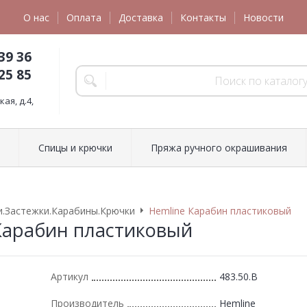
О нас
Оплата
Доставка
Контакты
Новости
39 36
25 85
ая, д.4,
Спицы и крючки
Пряжа ручного окрашивания
.Застежки.Карабины.Крючки
Hemline Карабин пластиковый
Карабин пластиковый
Артикул
483.50.B
Производитель
Hemline