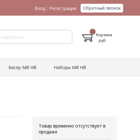
Обратный звонок
Вход
Регистрация
Корзина
руб.
Биcер Mill Hill
Наборы Mill Hill
Товар временно отсутствует в
продаже