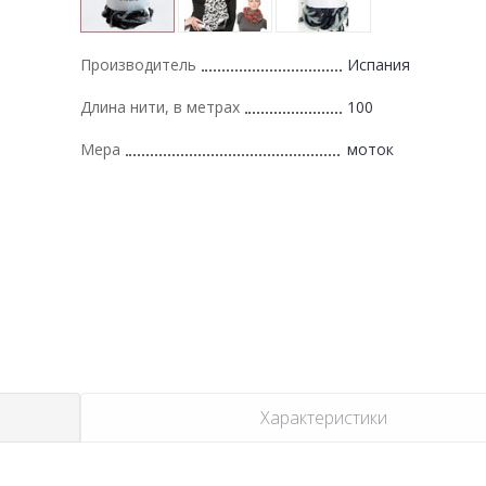
Производитель
Испания
Длина нити, в метрах
100
Мера
моток
Характеристики