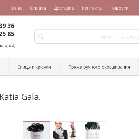
О нас
Оплата
Доставка
Контакты
Новости
39 36
25 85
ая, д.4,
Спицы и крючки
Пряжа ручного окрашивания
atia Gala.