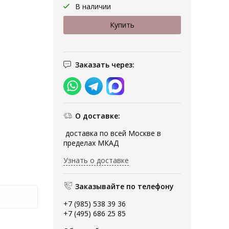
В наличии
Заказать через:
О доставке:
доставка по всей Москве в
пределах МКАД
Узнать о доставке
Заказывайте по телефону
+7 (985) 538 39 36
+7 (495) 686 25 85