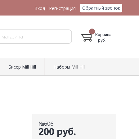
Обратный звонок
Вход
Регистрация
Корзина
руб.
Биcер Mill Hill
Наборы Mill Hill
№606
200 руб.