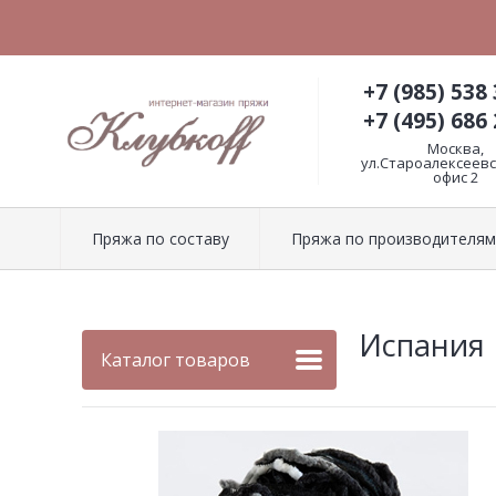
+7 (985) 538 
+7 (495) 686 
Москва,
ул.Староалексеевск
офис 2
Пряжа по составу
Пряжа по производителям
Испания K
Каталог товаров