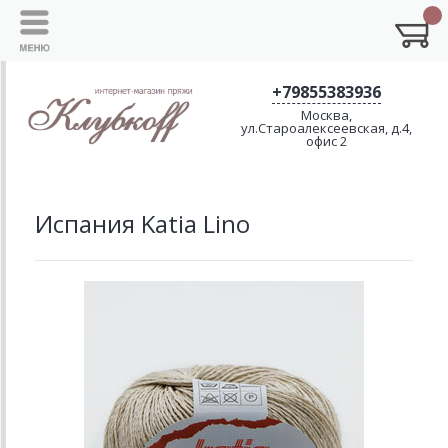
+79855383936
Москва,
ул.Староалексеевская, д.4,
офис 2
Испания Katia Lino