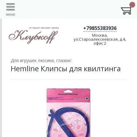
+79855383936
Москва,
ул.Староалексеевская, д.4,
офис 2
Для игрушек /носики, глазки/.
Hemline Клипсы для квилтинга