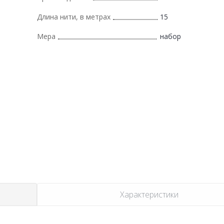
Длина нити, в метрах
15
Мера
набор
Характеристики