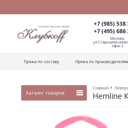
+7 (985) 538 
+7 (495) 686 
Москва,
ул.Староалексеевск
офис 2
Пряжа по составу
Пряжа по производителям
Главная
Люверс
Каталог товаров
Hemline 