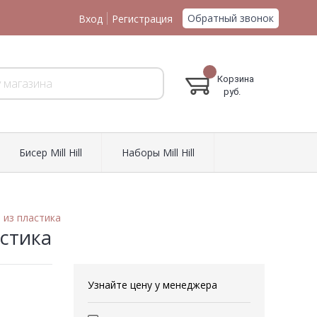
Обратный звонок
Вход
Регистрация
Корзина
руб.
Биcер Mill Hill
Наборы Mill Hill
 из пластика
стика
Узнайте цену у менеджера