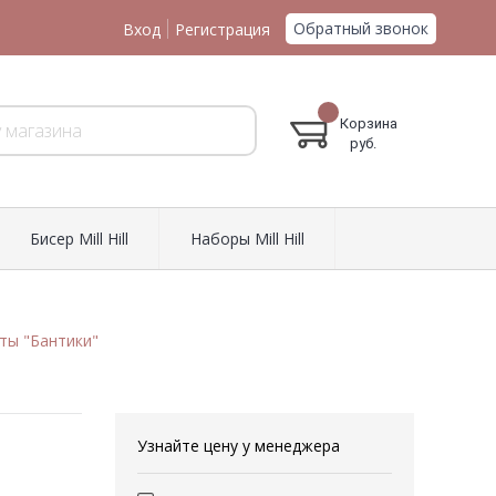
Обратный звонок
Вход
Регистрация
Корзина
руб.
Биcер Mill Hill
Наборы Mill Hill
ты "Бантики"
Узнайте цену у менеджера