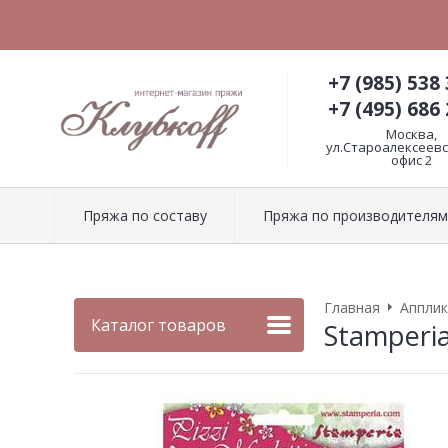
+7 (985) 538 
+7 (495) 686 
Москва,
ул.Староалексеевск
офис 2
Пряжа по составу
Пряжа по производителям
Главная
Апплик
Каталог товаров
Stamperi