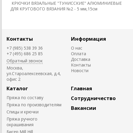
КРЮЧКИ ВЯЗАЛЬНЫЕ "ТУНИССКИЕ" АЛЮМИНИЕВЫЕ
ДЛЯ КРУГОВОГО ВЯЗАНИЯ №2 - 5 мм,15см
Контакты
Информация
+7 (985) 538 39 36
О нас
+7 (495) 686 25 85
Оплата
Доставка
Обратный звонок
Контакты
Москва,
Новости
ул.Староалексеевская, д.4,
офис 2
Каталог
Главная
Пряжа по составу
Сотрудничество
Пряжа по производителям
Вакансии
Спицы и крючки
Пряжа ручного
окрашивания
Биcер Mill Hill