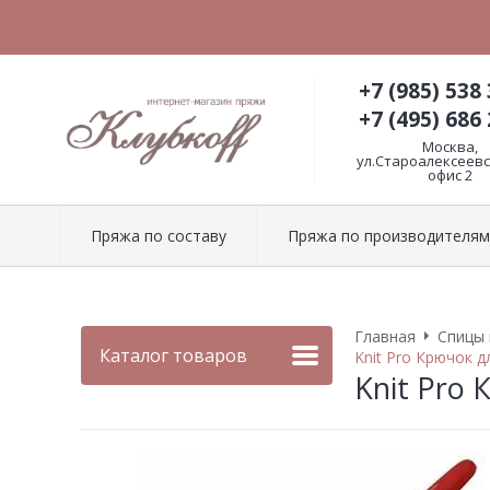
+7 (985) 538 
+7 (495) 686 
Москва,
ул.Староалексеевск
офис 2
Пряжа по составу
Пряжа по производителям
Главная
Спицы 
Каталог товаров
Knit Pro Крючок д
Knit Pro