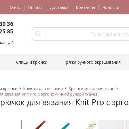
О нас
Оплата
Доставка
Контакты
Новости
39 36
25 85
ая, д.4,
Спицы и крючки
Пряжа ручного окрашивания
и крючки
Крючки для вязания
Крючки металлические
ля вязания Knit Pro с эргономичной ручкой Waves
 Крючок для вязания Knit Pro с э