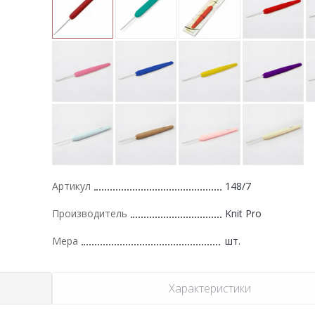
Артикул
148/7
Производитель
Knit Pro
Мера
шт.
Характеристики