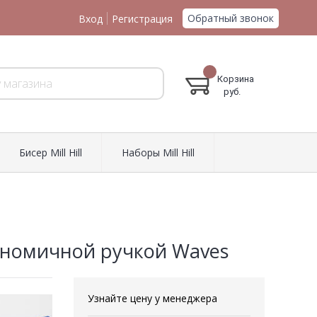
Обратный звонок
Вход
Регистрация
Корзина
руб.
Биcер Mill Hill
Наборы Mill Hill
ргономичной ручкой Waves
Узнайте цену у менеджера