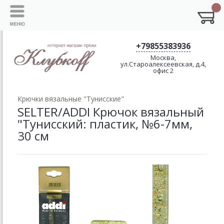
+79855383936
Москва,
ул.Староалексеевская, д.4,
офис 2
Крючки вязальные "Тунисские"
SELTER/ADDI Крючок вязальный
"Тунисский: пластик, №6-7мм,
30 см