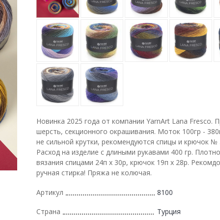
Новинка 2025 года от компании YarnArt Lana Fresco.
шерсть, секционного окрашивания. Моток 100гр - 38
не сильной крутки, рекомендуются спицы и крючок № 
Расход на изделие с длиными рукавами 400 гр. Плотн
вязания спицами 24п х 30р, крючок 19п х 28р. Рекомд
ручная стирка! Пряжа не колючая.
Артикул
8100
Страна
Турция