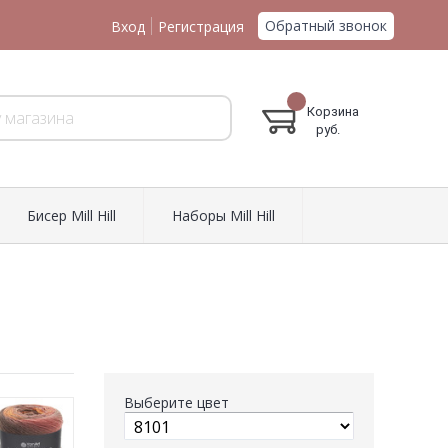
Обратный звонок
Вход
Регистрация
Корзина
руб.
Биcер Mill Hill
Наборы Mill Hill
Выберите цвет