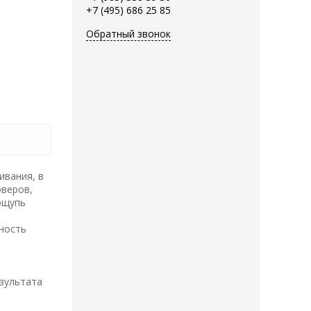
+7 (495) 686 25 85
Обратный звонок
ивания, в
оверов,
ощупь
тность
езультата