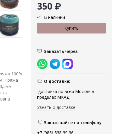
350 ₽
В наличии
Заказать через:
 Пряжа 100%
0м. Пряжа
О доставке:
3,5мм.
доставка по всей Москве в
ость
пределах МКАД
ована
Узнать о доставке
Заказывайте по телефону
+7 (985) 538 39 36