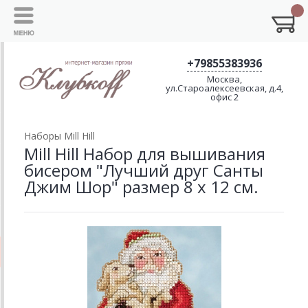
+79855383936
Москва,
ул.Староалексеевская, д.4,
офис 2
Наборы Mill Hill
Mill Hill Набор для вышивания
бисером "Лучший друг Санты
Джим Шор" размер 8 х 12 см.