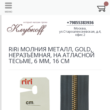
+79855383936
Москва,
ул.Староалексеевская, д.4,
офис 2
RiRi МОЛНИЯ МЕТАЛЛ, GOLD,
НЕРАЗЪЁМНАЯ, НА АТЛАСНОЙ
ТЕСЬМЕ, 6 ММ, 16 СМ