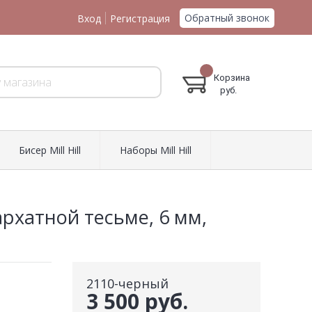
Обратный звонок
Вход
Регистрация
Корзина
руб.
Биcер Mill Hill
Наборы Mill Hill
архатной тесьме, 6 мм,
2110-черный
3 500 руб.