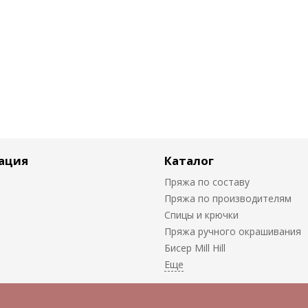
ация
Каталог
Пряжа по составу
Пряжа по производителям
Спицы и крючки
Пряжа ручного окрашивания
Биcер Mill Hill