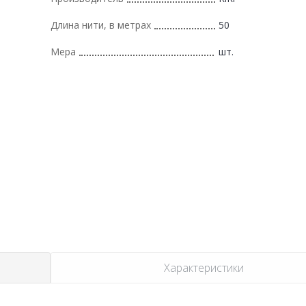
Длина нити, в метрах
50
Мера
шт.
Характеристики