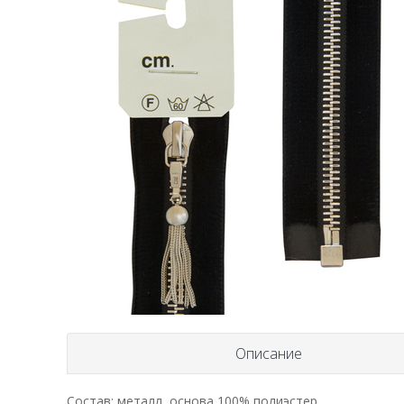
Описание
Состав: металл, основа 100% полиэстер