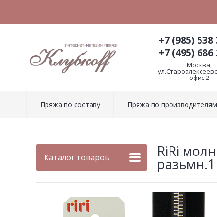
+7 (985) 538 
+7 (495) 686 
Москва,
ул.Староалексеевск
офис 2
Пряжа по составу
Пряжа по производителям
RiRi молн
Каталог товаров
разьмн.1