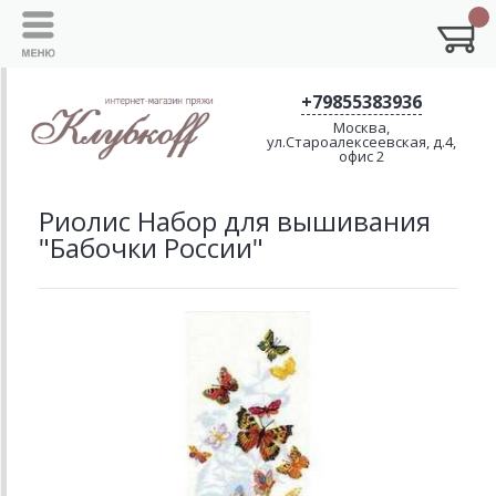
+79855383936
Москва,
ул.Староалексеевская, д.4,
офис 2
Риолис Набор для вышивания
"Бабочки России"