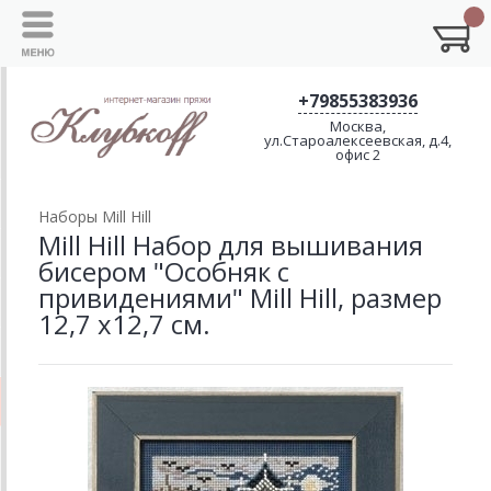
+79855383936
Москва,
ул.Староалексеевская, д.4,
офис 2
Наборы Mill Hill
Mill Hill Набор для вышивания
бисером "Особняк с
привидениями" Mill Hill, размер
12,7 х12,7 см.