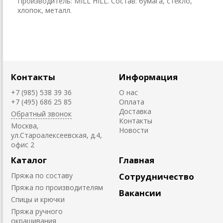
Производитель: MILL HILL. Состав: бумага, стекло,
хлопок, металл.
Контакты
Информация
+7 (985) 538 39 36
О нас
+7 (495) 686 25 85
Оплата
Доставка
Обратный звонок
Контакты
Москва,
Новости
ул.Староалексеевская, д.4,
офис 2
Каталог
Главная
Пряжа по составу
Сотрудничество
Пряжа по производителям
Вакансии
Спицы и крючки
Пряжа ручного
окрашивания