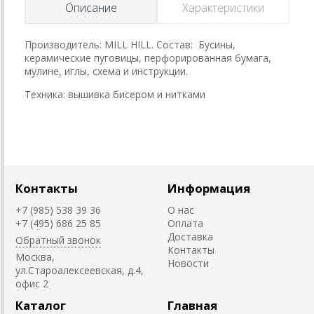
Описание
Характеристики
Производитель: MILL HILL. Состав: Бусины,
керамические пуговицы, перфорированная бумага,
мулине, иглы, схема и инструкции.
Техника: вышивка бисером и нитками
Контакты
Информация
+7 (985) 538 39 36
О нас
+7 (495) 686 25 85
Оплата
Доставка
Обратный звонок
Контакты
Москва,
Новости
ул.Староалексеевская, д.4,
офис 2
Каталог
Главная