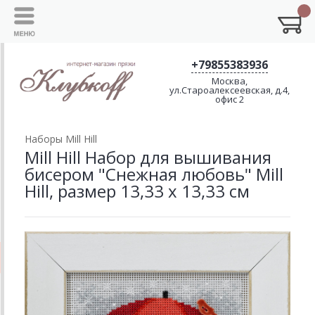
+79855383936
Москва,
ул.Староалексеевская, д.4,
офис 2
Наборы Mill Hill
Mill Hill Набор для вышивания
бисером "Снежная любовь" Mill
Hill, размер 13,33 х 13,33 см