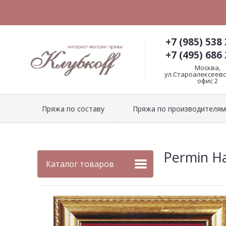
+7 (985) 538 
+7 (495) 686 
Москва,
ул.Староалексеевск
офис 2
Пряжа по составу
Пряжа по производителям
Permin Н
Каталог товаров