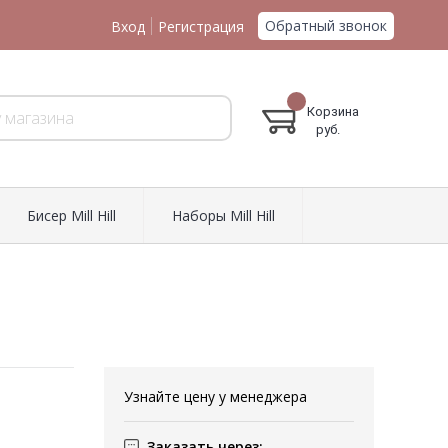
Обратный звонок
Вход
Регистрация
Корзина
руб.
Биcер Mill Hill
Наборы Mill Hill
Узнайте цену у менеджера
Заказать через: