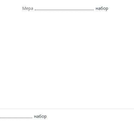
Мера
набор
набор