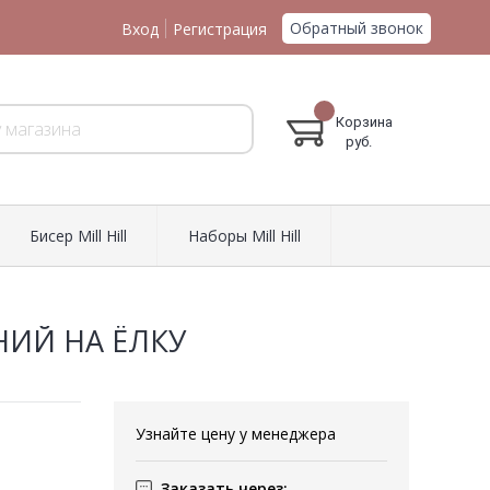
Обратный звонок
Вход
Регистрация
Корзина
руб.
Биcер Mill Hill
Наборы Mill Hill
НИЙ НА ЁЛКУ
Узнайте цену у менеджера
Заказать через: