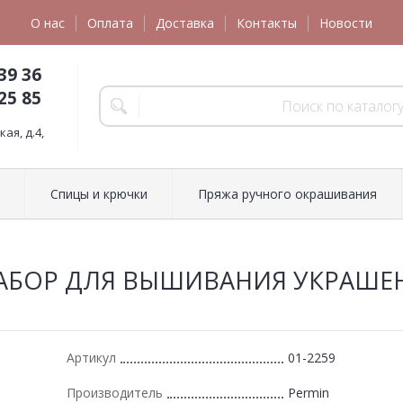
О нас
Оплата
Доставка
Контакты
Новости
39 36
25 85
ая, д.4,
Спицы и крючки
Пряжа ручного окрашивания
НАБОР ДЛЯ ВЫШИВАНИЯ УКРАШЕ
Артикул
01-2259
Производитель
Permin