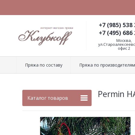
+7 (985) 538 
+7 (495) 686 
Москва,
ул.Староалексеевск
офис 2
Пряжа по составу
Пряжа по производителям
Permin 
Каталог товаров