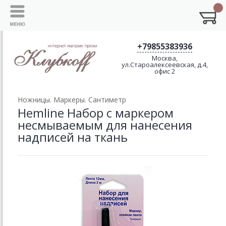
+79855383936
Москва,
ул.Староалексеевская, д.4,
офис 2
Ножницы. Маркеры. Сантиметр
Hemline Набор с маркером
несмываемым для нанесения
надписей на ткань