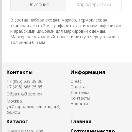
Описание
Характеристики
В состав набора входят: маркер, термоклеевая
тканевая лента 2 м, трафарет с латинским алфавитом
и арабскими цифрами для маркировки одежды.
Маркер несмываемый, нанести четкую черную линию
толщиной 0,5 мм
Контакты
Информация
+7 (985) 538 39 36
О нас
+7 (495) 686 25 85
Оплата
Доставка
Обратный звонок
Контакты
Москва,
Новости
ул.Староалексеевская, д.4,
офис 2
Каталог
Главная
Пряжа по составу
Сотрудничество