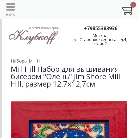
+79855383936
Москва,
ул.Староалексеевская, д.4,
офис 2
Наборы Mill Hill
Mill Hill Набор для вышивания
бисером "Олень" Jim Shore Mill
Hill, размер 12,7х12,7см