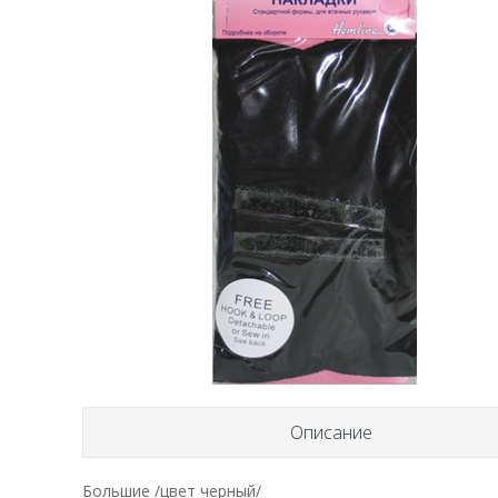
Описание
Большие /цвет черный/