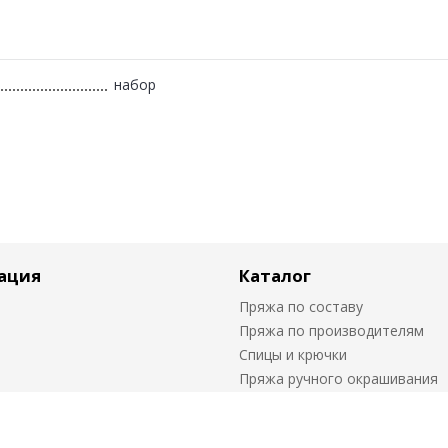
набор
ация
Каталог
Пряжа по составу
Пряжа по производителям
Спицы и крючки
Пряжа ручного окрашивания
Биcер Mill Hill