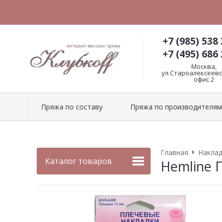
+7 (985) 538 
+7 (495) 686 
Москва,
ул.Староалексеевск
офис 2
Пряжа по составу
Пряжа по производителям
Главная
Накла
Каталог товаров
Hemline 