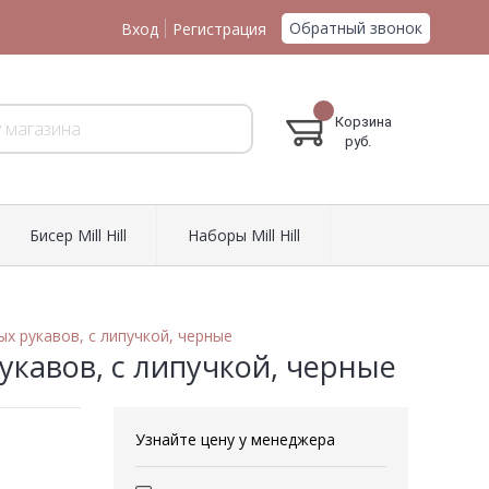
Обратный звонок
Вход
Регистрация
Корзина
руб.
Биcер Mill Hill
Наборы Mill Hill
х рукавов, с липучкой, черные
укавов, с липучкой, черные
Узнайте цену у менеджера