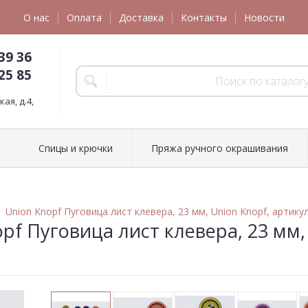
О нас
Оплата
Доставка
Контакты
Новости
39 36
25 85
ая, д.4,
Спицы и крючки
Пряжа ручного окрашивания
Union Knopf Пуговица лист клевера, 23 мм, Union Knopf, артику
pf Пуговица лист клевера, 23 мм,