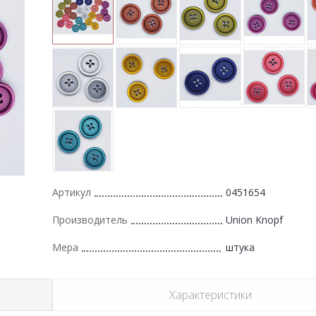
Артикул
0451654
Производитель
Union Knopf
Мера
штука
Характеристики