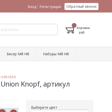
Обратный звонок
Вход
Регистрация
Корзина
руб.
Биcер Mill Hill
Наборы Mill Hill
л 0451654
 Union Knopf, артикул
Выберите цвет