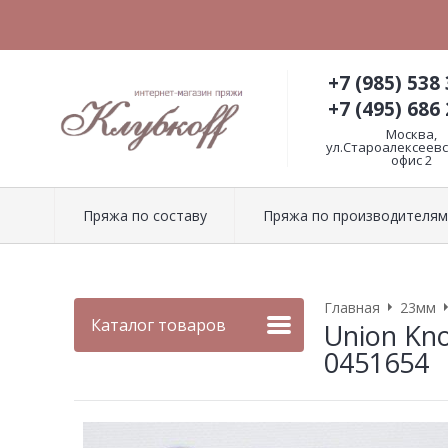
+7 (985) 538 
+7 (495) 686 
Москва,
ул.Староалексеевск
офис 2
Пряжа по составу
Пряжа по производителям
Главная
23мм
Каталог товаров
Union Kno
0451654