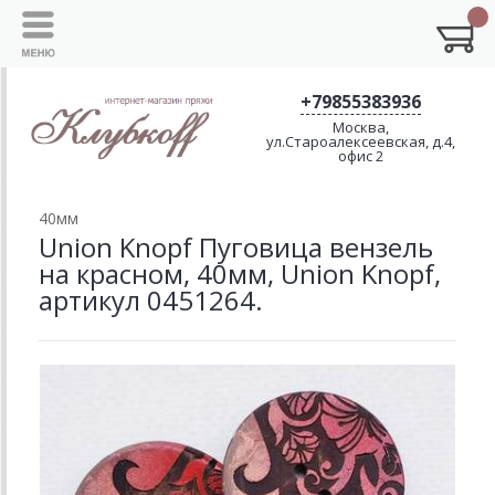
+79855383936
Москва,
ул.Староалексеевская, д.4,
офис 2
40мм
Union Knopf Пуговица вензель
на красном, 40мм, Union Knopf,
артикул 0451264.