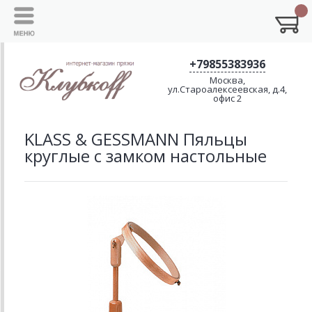
+79855383936
Москва,
ул.Староалексеевская, д.4,
офис 2
KLASS & GESSMANN Пяльцы
круглые с замком настольные