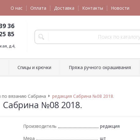
О нас
Оплата
Доставка
Контакты
Новости
39 36
25 85
ая, д.4,
Спицы и крючки
Пряжа ручного окрашивания
 по вязанию Сабрина
редакция Сабрина №08 2018.
 Сабрина №08 2018.
Производитель
редакция
Мера
шт