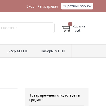
Обратный звонок
Вход
Регистрация
Корзина
руб.
Биcер Mill Hill
Наборы Mill Hill
Товар временно отсутствует в
продаже