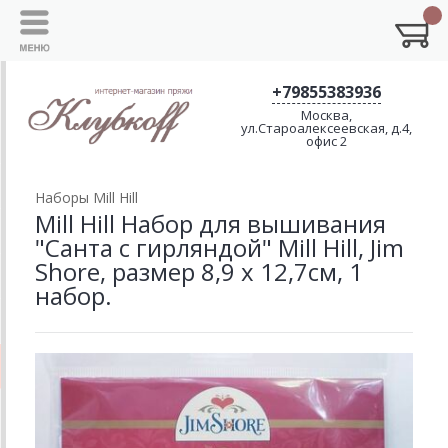
+79855383936
Москва,
ул.Староалексеевская, д.4,
офис 2
Наборы Mill Hill
Mill Hill Набор для вышивания
"Санта с гирляндой" Mill Hill, Jim
Shore, размер 8,9 х 12,7см, 1
набор.