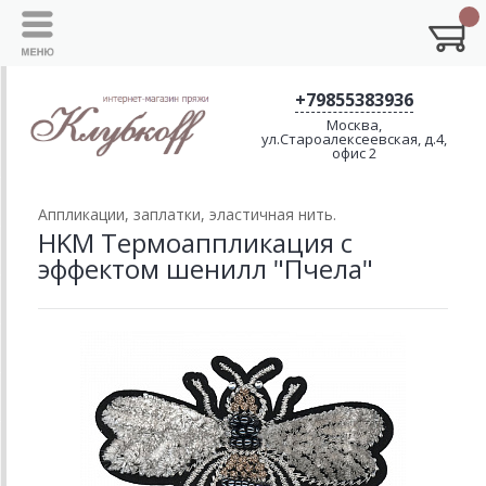
+79855383936
Москва,
ул.Староалексеевская, д.4,
офис 2
Аппликации, заплатки, эластичная нить.
HKM Термоаппликация с
эффектом шенилл "Пчела"