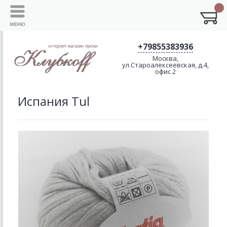
+79855383936
Москва,
ул.Староалексеевская, д.4,
офис 2
Испания Tul