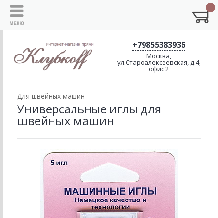
+79855383936
Москва,
ул.Староалексеевская, д.4,
офис 2
Для швейных машин
Универсальные иглы для
швейных машин