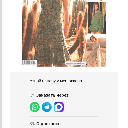
Узнайте цену у менеджера
Заказать через:
О доставке: