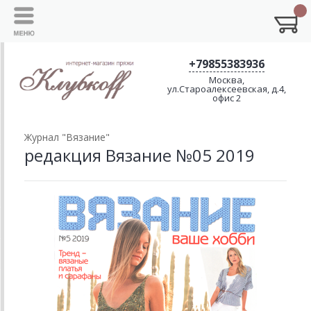
+79855383936
Москва,
ул.Староалексеевская, д.4,
офис 2
Журнал "Вязание"
редакция Вязание №05 2019