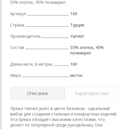
55% хлопок, 45% полиакрил
Артикул
109
Страна
Турция
Производитель
YarnArt
Состав
55% хлопок, 45%
полиакрил
Длина нити, в метрах
160
Мера
моток
Описание
Характеристики
Пряжа YarnArt Jeans в цвете бежевом - идеальный
выбор для создания стильных и комфортных изделий.
Эта пряжа обладает высокими качествами, что
делает ее популярной среди рукодельниц. Она