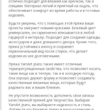
отлично подходит для вязания как крючком, так и
спицами. Материал легкий и приятный на ощупь, что
обеспечивает комфорт во время работы и в готовых
изделиях.
Будьте уверены, что с помощью этой пряжи ваши
проекты заиграют новыми красками. Бежевый цвет
универсален, он гармонично вписывается в любой
гардероб и интерьер. Подходит для создания одежды,
аксессуаров и даже домашнего декора. Кроме того,
пряжа устойчива к износу и сохраняет
первоначальный вид после стирки, что делает
изделия из нее долговечными.
Пряжа YarnArt Jeans также имеет отличные
терморегуляционные свойства, что позволяет носить
такие вещи как в теплую, так и в холодную погоду.
Она хорошо держит форму и позволяет создавать
качественные вязанные вещи, которые будут
радовать вас и ваших близких.
Не упустите возможность дополнить свои запасы
качественной пряжей для творчества. Выбирая
YarnArt Jeans, вы выбираете надежность и стиль.
Добавьте эту бежевую пряжу в вашу коллекцию и