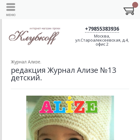
+79855383936
Москва,
ул.Староалексеевская, д.4,
офис 2
Журнал Ализе.
редакция Журнал Ализе №13
детский.